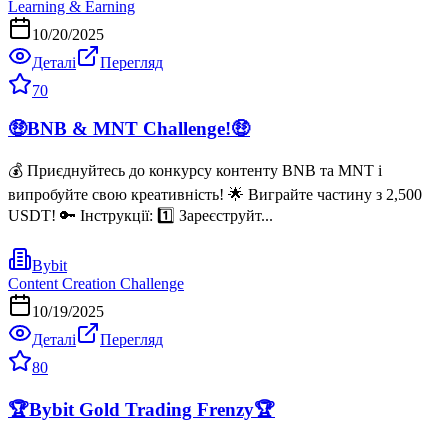
Learning & Earning
10/20/2025
Деталі
Перегляд
70
🤑BNB & MNT Challenge!🤑
💰 Приєднуйтесь до конкурсу контенту BNB та MNT і
випробуйте свою креативність! 🌟 Виграйте частину з 2,500
USDT! 🔑 Інструкції: 1️⃣ Зареєструйт...
Bybit
Content Creation Challenge
10/19/2025
Деталі
Перегляд
80
🏆Bybit Gold Trading Frenzy🏆