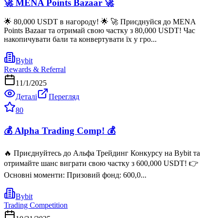
🚀 MENA Points Bazaar 🚀
🌟 80,000 USDT в нагороду! 🌟 🚀 Приєднуйся до MENA
Points Bazaar та отримай свою частку з 80,000 USDT! Час
накопичувати бали та конвертувати їх у гро...
Bybit
Rewards & Referral
11/1/2025
Деталі
Перегляд
80
💰 Alpha Trading Comp! 💰
🔥 Приєднуйтесь до Альфа Трейдинг Конкурсу на Bybit та
отримайте шанс виграти свою частку з 600,000 USDT! 👉
Основні моменти: Призовий фонд: 600,0...
Bybit
Trading Competition