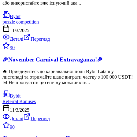
або використайте вже існуючий ака...
Bybit
puzzle competition
11/3/2025
Деталі
Перегляд
90
🎉November Carnival Extravaganza!🎉
🔥 Приєднуйтесь до карнавальної події Bybit Latam у
листопаді та отримайте шанс виграти частку з 100 000 USDT!
📅 Не пропустіть цю епічну можливість...
Bybit
Referral Bonuses
11/3/2025
Деталі
Перегляд
90