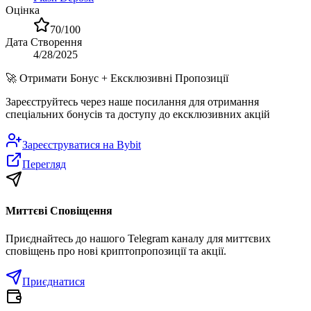
Оцінка
70
/100
Дата Створення
4/28/2025
🚀
Отримати Бонус + Ексклюзивні Пропозиції
Зареєструйтесь через наше посилання для отримання
спеціальних бонусів та доступу до ексклюзивних акцій
Зареєструватися на
Bybit
Перегляд
Миттєві Сповіщення
Приєднайтесь до нашого Telegram каналу для миттєвих
сповіщень про нові криптопропозиції та акції.
Приєднатися