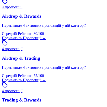
4
пропозиції
Airdrop & Rewards
Перегляньте 4 активних пропозицій у цій категорії
Середній Рейтинг
:
80
/100
Подивитись Пропозиції
→
4
пропозиції
Airdrop & Trading
Перегляньте 4 активних пропозицій у цій категорії
Середній Рейтинг
:
75
/100
Подивитись Пропозиції
→
4
пропозиції
Trading & Rewards