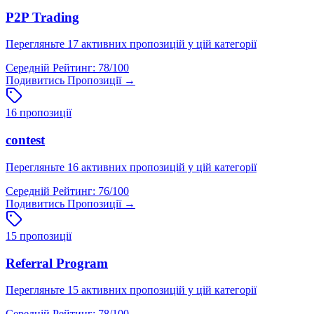
P2P Trading
Перегляньте 17 активних пропозицій у цій категорії
Середній Рейтинг
:
78
/100
Подивитись Пропозиції
→
16
пропозиції
contest
Перегляньте 16 активних пропозицій у цій категорії
Середній Рейтинг
:
76
/100
Подивитись Пропозиції
→
15
пропозиції
Referral Program
Перегляньте 15 активних пропозицій у цій категорії
Середній Рейтинг
:
78
/100