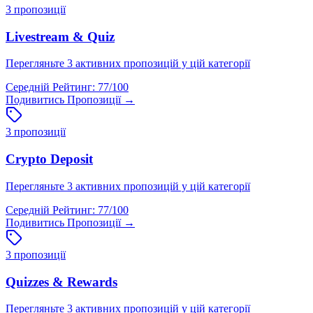
3
пропозиції
Livestream & Quiz
Перегляньте 3 активних пропозицій у цій категорії
Середній Рейтинг
:
77
/100
Подивитись Пропозиції
→
3
пропозиції
Crypto Deposit
Перегляньте 3 активних пропозицій у цій категорії
Середній Рейтинг
:
77
/100
Подивитись Пропозиції
→
3
пропозиції
Quizzes & Rewards
Перегляньте 3 активних пропозицій у цій категорії