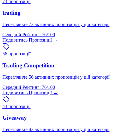
73
пропозиції
trading
Перегляньте 73 активних пропозицій у цій категорії
Середній Рейтинг
:
76
/100
Подивитись Пропозиції
→
56
пропозиції
Trading Competition
Перегляньте 56 активних пропозицій у цій категорії
Середній Рейтинг
:
76
/100
Подивитись Пропозиції
→
43
пропозиції
Giveaway
Перегляньте 43 активних пропозицій у цій категорії