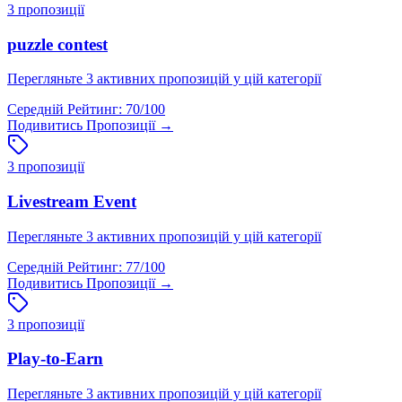
3
пропозиції
puzzle contest
Перегляньте 3 активних пропозицій у цій категорії
Середній Рейтинг
:
70
/100
Подивитись Пропозиції
→
3
пропозиції
Livestream Event
Перегляньте 3 активних пропозицій у цій категорії
Середній Рейтинг
:
77
/100
Подивитись Пропозиції
→
3
пропозиції
Play-to-Earn
Перегляньте 3 активних пропозицій у цій категорії