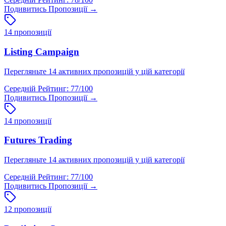
Подивитись Пропозиції
→
14
пропозиції
Listing Campaign
Перегляньте 14 активних пропозицій у цій категорії
Середній Рейтинг
:
77
/100
Подивитись Пропозиції
→
14
пропозиції
Futures Trading
Перегляньте 14 активних пропозицій у цій категорії
Середній Рейтинг
:
77
/100
Подивитись Пропозиції
→
12
пропозиції