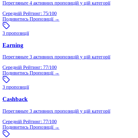
Перегляньте 4 активних пропозицій у цій категорії
Середній Рейтинг
:
75
/100
Подивитись Пропозиції
→
3
пропозиції
Earning
Перегляньте 3 активних пропозицій у цій категорії
Середній Рейтинг
:
77
/100
Подивитись Пропозиції
→
3
пропозиції
Cashback
Перегляньте 3 активних пропозицій у цій категорії
Середній Рейтинг
:
77
/100
Подивитись Пропозиції
→