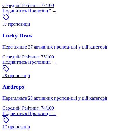
Середній Рейтинг
:
77
/100
Подивитись Пропозиції
→
37
пропозиції
Lucky Draw
Перегляньте 37 активних пропозицій у цій категорії
Середній Рейтинг
:
75
/100
Подивитись Пропозиції
→
28
пропозиції
Airdrops
Перегляньте 28 активних пропозицій у цій категорії
Середній Рейтинг
:
74
/100
Подивитись Пропозиції
→
17
пропозиції