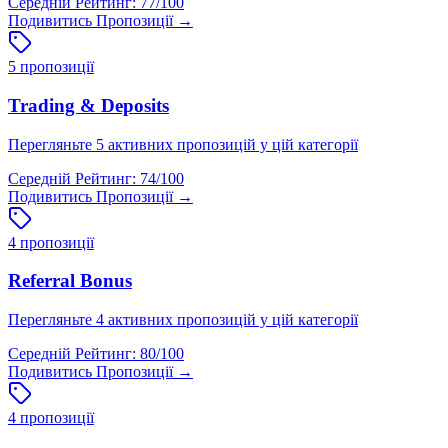
Середній Рейтинг
:
77
/100
Подивитись Пропозиції
→
5
пропозиції
Trading & Deposits
Перегляньте 5 активних пропозицій у цій категорії
Середній Рейтинг
:
74
/100
Подивитись Пропозиції
→
4
пропозиції
Referral Bonus
Перегляньте 4 активних пропозицій у цій категорії
Середній Рейтинг
:
80
/100
Подивитись Пропозиції
→
4
пропозиції