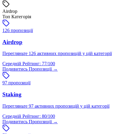
Airdrop
Топ Категорія
126
пропозиції
Airdrop
Перегляньте 126 активних пропозицій у цій категорії
Середній Рейтинг
:
77
/100
Подивитись Пропозиції
→
97
пропозиції
Staking
Перегляньте 97 активних пропозицій у цій категорії
Середній Рейтинг
:
80
/100
Подивитись Пропозиції
→