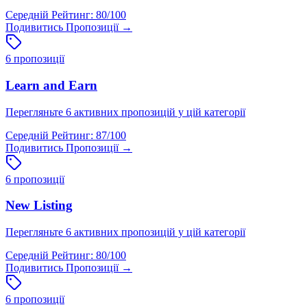
Середній Рейтинг
:
80
/100
Подивитись Пропозиції
→
6
пропозиції
Learn and Earn
Перегляньте 6 активних пропозицій у цій категорії
Середній Рейтинг
:
87
/100
Подивитись Пропозиції
→
6
пропозиції
New Listing
Перегляньте 6 активних пропозицій у цій категорії
Середній Рейтинг
:
80
/100
Подивитись Пропозиції
→
6
пропозиції