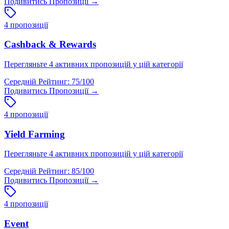
Подивитись Пропозиції
→
4
пропозиції
Cashback & Rewards
Перегляньте 4 активних пропозицій у цій категорії
Середній Рейтинг
:
75
/100
Подивитись Пропозиції
→
4
пропозиції
Yield Farming
Перегляньте 4 активних пропозицій у цій категорії
Середній Рейтинг
:
85
/100
Подивитись Пропозиції
→
4
пропозиції
Event