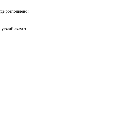
де розподілено!
нуючий акаунт.