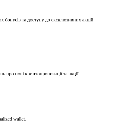
их бонусів та доступу до ексклюзивних акцій
ь про нові криптопропозиції та акції.
alized wallet.