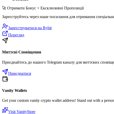
🚀
Отримати Бонус + Ексклюзивні Пропозиції
Зареєструйтесь через наше посилання для отримання спеціальн
Зареєструватися на
Bybit
Перегляд
Миттєві Сповіщення
Приєднайтесь до нашого Telegram каналу для миттєвих сповіщен
Приєднатися
Vanity Wallets
Get your custom vanity crypto wallet address! Stand out with a person
Visit VanityStore