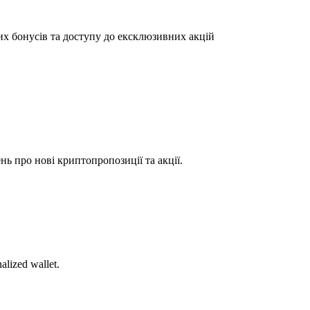
их бонусів та доступу до ексклюзивних акцій
ь про нові криптопропозиції та акції.
alized wallet.