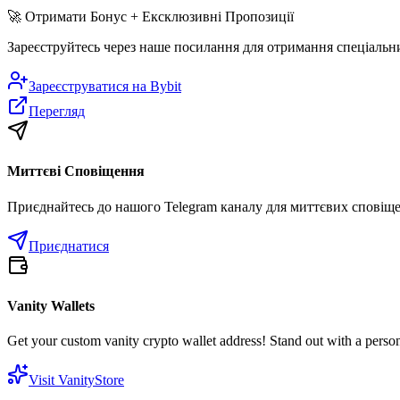
🚀
Отримати Бонус + Ексклюзивні Пропозиції
Зареєструйтесь через наше посилання для отримання спеціальн
Зареєструватися на
Bybit
Перегляд
Миттєві Сповіщення
Приєднайтесь до нашого Telegram каналу для миттєвих сповіщен
Приєднатися
Vanity Wallets
Get your custom vanity crypto wallet address! Stand out with a person
Visit VanityStore