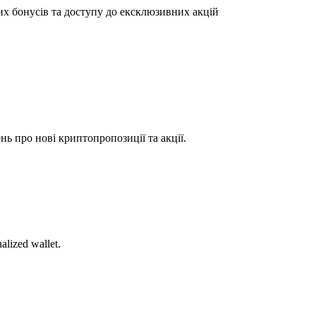
их бонусів та доступу до ексклюзивних акцій
ь про нові криптопропозиції та акції.
alized wallet.