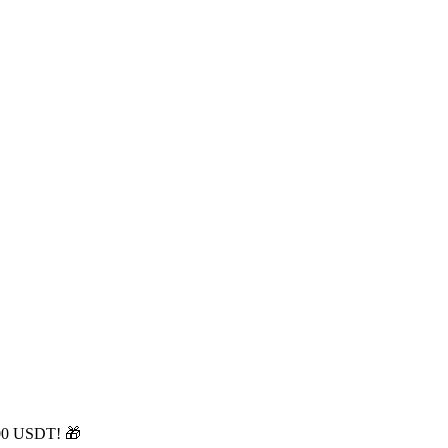
00 USDT! 🎁