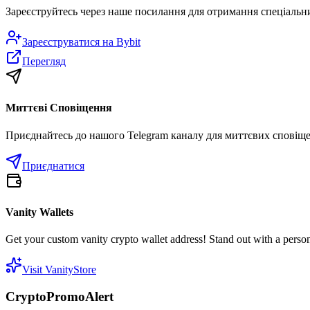
Зареєструйтесь через наше посилання для отримання спеціальн
Зареєструватися на
Bybit
Перегляд
Миттєві Сповіщення
Приєднайтесь до нашого Telegram каналу для миттєвих сповіщен
Приєднатися
Vanity Wallets
Get your custom vanity crypto wallet address! Stand out with a person
Visit VanityStore
CryptoPromoAlert