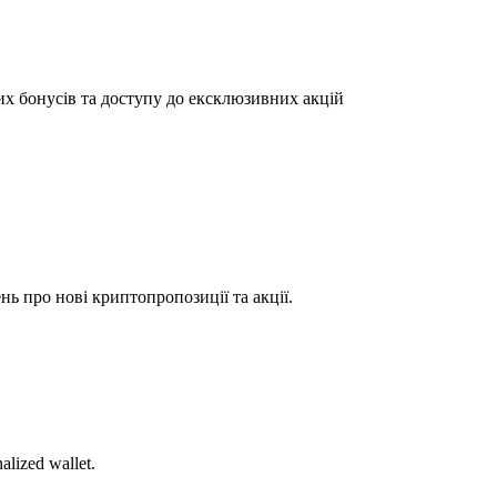
их бонусів та доступу до ексклюзивних акцій
ь про нові криптопропозиції та акції.
alized wallet.