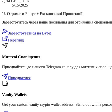
Дата Створення
5/15/2025
🚀
Отримати Бонус + Ексклюзивні Пропозиції
Зареєструйтесь через наше посилання для отримання спеціальн
Зареєструватися на
Bybit
Перегляд
Миттєві Сповіщення
Приєднайтесь до нашого Telegram каналу для миттєвих сповіщен
Приєднатися
Vanity Wallets
Get your custom vanity crypto wallet address! Stand out with a person