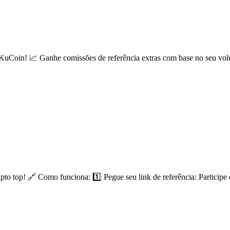
uCoin! 📈 Ganhe comissões de referência extras com base no seu vol
to top! 🔗 Como funciona: 1️⃣ Pegue seu link de referência: Participe 