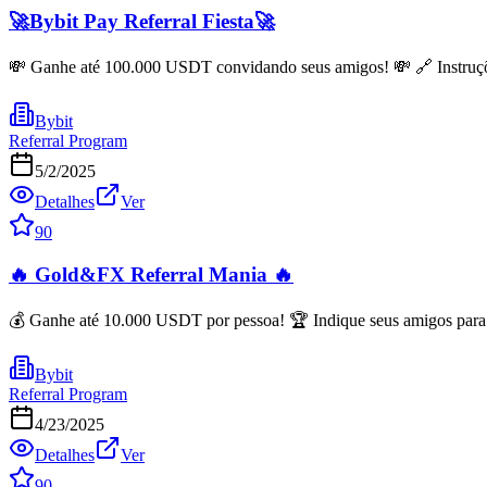
🚀Bybit Pay Referral Fiesta🚀
💸 Ganhe até 100.000 USDT convidando seus amigos! 💸 🔗 Instruções: 
Bybit
Referral Program
5/2/2025
Detalhes
Ver
90
🔥 Gold&FX Referral Mania 🔥
💰 Ganhe até 10.000 USDT por pessoa! 🏆 Indique seus amigos para Go
Bybit
Referral Program
4/23/2025
Detalhes
Ver
90