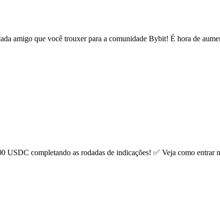
da amigo que você trouxer para a comunidade Bybit! É hora de aumenta
00 USDC completando as rodadas de indicações! ✅ Veja como entrar nes