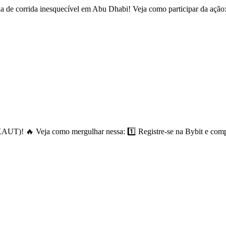
de corrida inesquecível em Abu Dhabi! Veja como participar da ação: 
AUT)! 🔥 Veja como mergulhar nessa: 1️⃣ Registre-se na Bybit e co