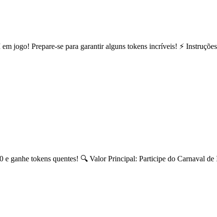
go! Prepare-se para garantir alguns tokens incríveis! ⚡️ Instruções:
ganhe tokens quentes! 🔍 Valor Principal: Participe do Carnaval de I