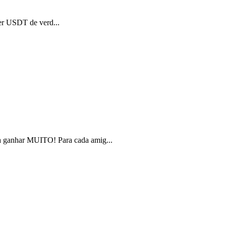
er USDT de verd...
ganhar MUITO! Para cada amig...