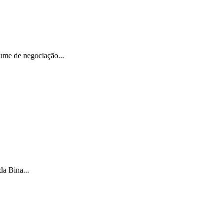
ume de negociação...
da Bina...