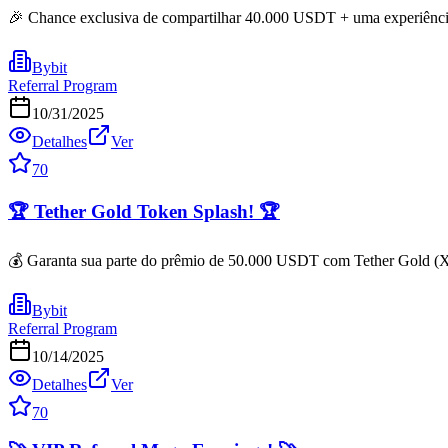
🎉 Chance exclusiva de compartilhar 40.000 USDT + uma experiência 
Bybit
Referral Program
10/31/2025
Detalhes
Ver
70
🏆 Tether Gold Token Splash! 🏆
💰 Garanta sua parte do prêmio de 50.000 USDT com Tether Gold (X
Bybit
Referral Program
10/14/2025
Detalhes
Ver
70