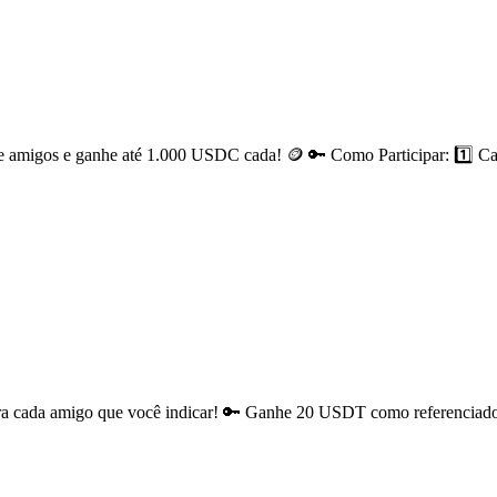
 amigos e ganhe até 1.000 USDC cada! 🪙 🔑 Como Participar: 1️⃣ Cad
ra cada amigo que você indicar! 🔑 Ganhe 20 USDT como referenciad