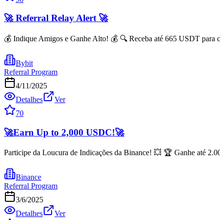
🚀 Referral Relay Alert 🚀
💰 Indique Amigos e Ganhe Alto! 💰 🔍 Receba até 665 USDT para ca
Bybit
Referral Program
4/11/2025
Detalhes
Ver
70
🚀Earn Up to 2,000 USDC!🚀
Participe da Loucura de Indicações da Binance! 💥 🏆 Ganhe até 2.0
Binance
Referral Program
3/6/2025
Detalhes
Ver