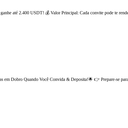
ganhe até 2.400 USDT! 💰 Valor Principal: Cada convite pode te rend
em Dobro Quando Você Convida & Deposita!🌟 👉 Prepare-se para 