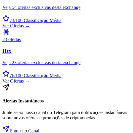
Veja 54 ofertas exclusivas desta exchange
73
/100
Classificação Média
Ver Ofertas
→
23
ofertas
Htx
Veja 23 ofertas exclusivas desta exchange
76
/100
Classificação Média
Ver Ofertas
→
Alertas Instantâneos
Junte-se ao nosso canal do Telegram para notificações instantâneas
sobre novas ofertas e promoções de criptomoedas.
Entrar no Canal