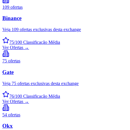
109
ofertas
Binance
Veja 109 ofertas exclusivas desta exchange
75
/100
Classificação Média
Ver Ofertas
→
75
ofertas
Gate
Veja 75 ofertas exclusivas desta exchange
76
/100
Classificação Média
Ver Ofertas
→
54
ofertas
Okx