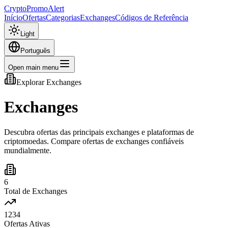
CryptoPromoAlert
Início
Ofertas
Categorias
Exchanges
Códigos de Referência
Light
Português
Open main menu
Explorar Exchanges
Exchanges
Descubra ofertas das principais exchanges e plataformas de
criptomoedas. Compare ofertas de exchanges confiáveis
mundialmente.
6
Total de Exchanges
1234
Ofertas Ativas