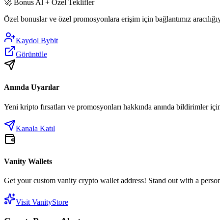
🚀
Bonus Al + Özel Teklifler
Özel bonuslar ve özel promosyonlara erişim için bağlantımız aracılığ
Kaydol
Bybit
Görüntüle
Anında Uyarılar
Yeni kripto fırsatları ve promosyonları hakkında anında bildirimler içi
Kanala Katıl
Vanity Wallets
Get your custom vanity crypto wallet address! Stand out with a person
Visit VanityStore