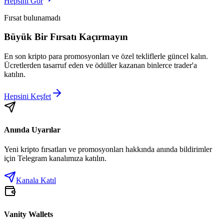
Hepsini Gör
Fırsat bulunamadı
Büyük Bir Fırsatı Kaçırmayın
En son kripto para promosyonları ve özel tekliflerle güncel kalın.
Ücretlerden tasarruf eden ve ödüller kazanan binlerce trader'a
katılın.
Hepsini Keşfet
Anında Uyarılar
Yeni kripto fırsatları ve promosyonları hakkında anında bildirimler
için Telegram kanalımıza katılın.
Kanala Katıl
Vanity Wallets