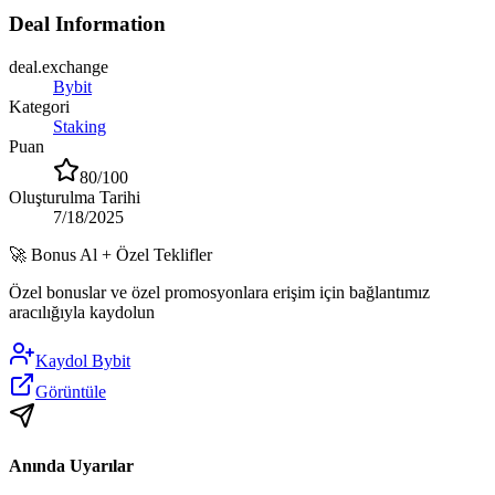
Deal Information
deal.exchange
Bybit
Kategori
Staking
Puan
80
/100
Oluşturulma Tarihi
7/18/2025
🚀
Bonus Al + Özel Teklifler
Özel bonuslar ve özel promosyonlara erişim için bağlantımız
aracılığıyla kaydolun
Kaydol
Bybit
Görüntüle
Anında Uyarılar