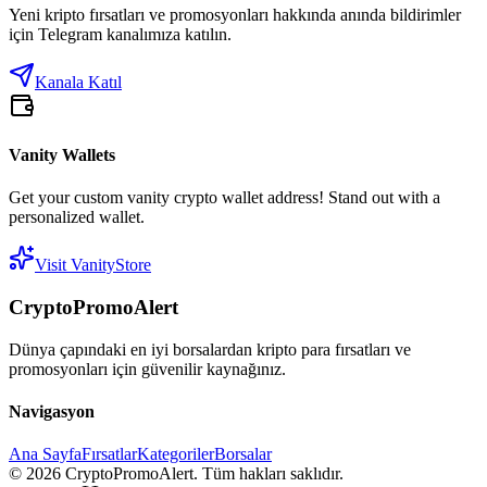
Yeni kripto fırsatları ve promosyonları hakkında anında bildirimler
için Telegram kanalımıza katılın.
Kanala Katıl
Vanity Wallets
Get your custom vanity crypto wallet address! Stand out with a
personalized wallet.
Visit VanityStore
CryptoPromoAlert
Dünya çapındaki en iyi borsalardan kripto para fırsatları ve
promosyonları için güvenilir kaynağınız.
Navigasyon
Ana Sayfa
Fırsatlar
Kategoriler
Borsalar
©
2026
CryptoPromoAlert.
Tüm hakları saklıdır.