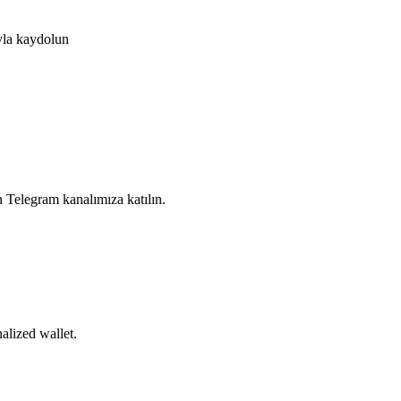
ıyla kaydolun
n Telegram kanalımıza katılın.
alized wallet.