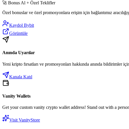
🚀
Bonus Al + Özel Teklifler
Özel bonuslar ve özel promosyonlara erişim için bağlantımız aracılığ
Kaydol
Bybit
Görüntüle
Anında Uyarılar
Yeni kripto fırsatları ve promosyonları hakkında anında bildirimler içi
Kanala Katıl
Vanity Wallets
Get your custom vanity crypto wallet address! Stand out with a person
Visit VanityStore