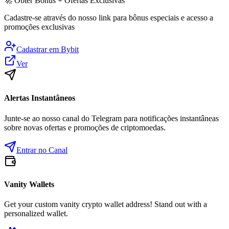
🚀
Obter Bônus + Ofertas Exclusivas
Cadastre-se através do nosso link para bônus especiais e acesso a
promoções exclusivas
Cadastrar em
Bybit
Ver
Alertas Instantâneos
Junte-se ao nosso canal do Telegram para notificações instantâneas
sobre novas ofertas e promoções de criptomoedas.
Entrar no Canal
Vanity Wallets
Get your custom vanity crypto wallet address! Stand out with a
personalized wallet.