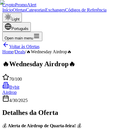
CryptoPromoAlert
Início
Ofertas
Categorias
Exchanges
Códigos de Referência
Light
Português
Open main menu
Voltar às Ofertas
Home
/
Deals
/
🔥Wednesday Airdrop🔥
🔥Wednesday Airdrop🔥
70
/100
Bybit
Airdrop
4/30/2025
Detalhes da Oferta
💰
Alerta de Airdrop de Quarta-feira!
💰