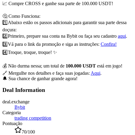
📈 Compre CROSS e ganhe sua parte de 100.000 USDT!
🤔 Como Funciona:
1️⃣
Abaixo estão os passos adicionais para garantir sua parte dessa
doçura:
2️⃣
Primeiro, prepare sua conta na Bybit ou faça seu cadastro
aqui
.
3️⃣
Vá para o link da promoção e siga as instruções:
Confira!
4️⃣
Troque, troque, troque! ✨
💰 Não durma nessa; um total de
100.000 USDT
está em jogo!
🔗 Mergulhe nos detalhes e faça suas jogadas:
Aqui
.
🔔 Sua chance de ganhar grande agora!
Deal Information
deal.exchange
Bybit
Categoria
trading competition
Pontuação
70
/100