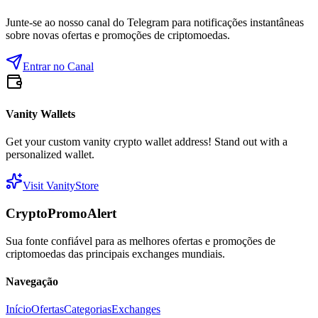
Junte-se ao nosso canal do Telegram para notificações instantâneas
sobre novas ofertas e promoções de criptomoedas.
Entrar no Canal
Vanity Wallets
Get your custom vanity crypto wallet address! Stand out with a
personalized wallet.
Visit VanityStore
CryptoPromoAlert
Sua fonte confiável para as melhores ofertas e promoções de
criptomoedas das principais exchanges mundiais.
Navegação
Início
Ofertas
Categorias
Exchanges