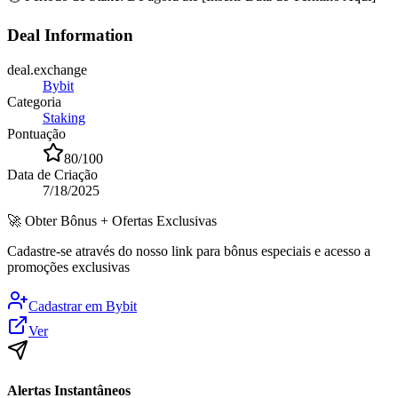
Deal Information
deal.exchange
Bybit
Categoria
Staking
Pontuação
80
/100
Data de Criação
7/18/2025
🚀
Obter Bônus + Ofertas Exclusivas
Cadastre-se através do nosso link para bônus especiais e acesso a
promoções exclusivas
Cadastrar em
Bybit
Ver
Alertas Instantâneos