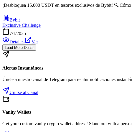
¡Desbloquea 15,000 USDT en tesoros exclusivos de Bybit! 🔍 Cómo Desem
Bybit
Exclusive Challenge
7/1/2025
Detalles
Ver
Load More Deals
Alertas Instantáneas
Únete a nuestro canal de Telegram para recibir notificaciones instan
Unirse al Canal
Vanity Wallets
Get your custom vanity crypto wallet address! Stand out with a person