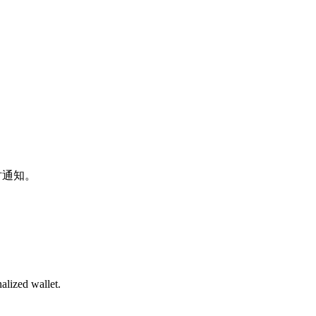
时通知。
alized wallet.