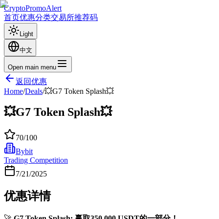
CryptoPromoAlert
首页
优惠
分类
交易所
推荐码
Light
中文
Open main menu
返回优惠
Home
/
Deals
/
💥G7 Token Splash💥
💥G7 Token Splash💥
70
/100
Bybit
Trading Competition
7/21/2025
优惠详情
🚀
G7 Token Splash: 赢取350,000 USDT的一部分！