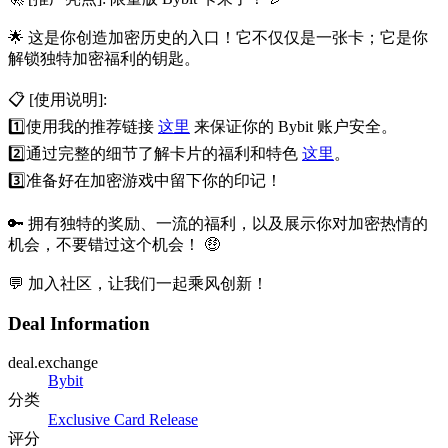
🌟 这是你创造加密历史的入口！它不仅仅是一张卡；它是你
解锁独特加密福利的钥匙。
📋 [使用说明]:
1️⃣
使用我的推荐链接
这里
来保证你的 Bybit 账户安全。
2️⃣
通过完整的细节了解卡片的福利和特色
这里
。
3️⃣
准备好在加密游戏中留下你的印记！
🔑 拥有独特的奖励、一流的福利，以及展示你对加密热情的
机会，不要错过这个机会！ 🤑
💬 加入社区，让我们一起乘风创新！
Deal Information
deal.exchange
Bybit
分类
Exclusive Card Release
评分