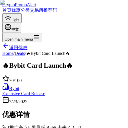
CryptoPromoAlert
首页
优惠
分类
交易所
推荐码
Light
中文
Open main menu
返回优惠
Home
/
Deals
/
🔥Bybit Card Launch🔥
🔥Bybit Card Launch🔥
70
/100
Bybit
Exclusive Card Release
7/23/2025
优惠详情
🚀 [推广亮点]: 限量版 Bybit 卡来了！ 🎉