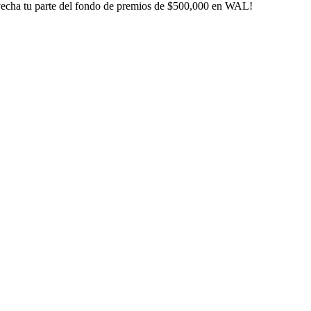
ovecha tu parte del fondo de premios de $500,000 en WAL!