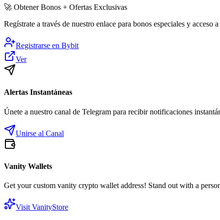
🚀
Obtener Bonos + Ofertas Exclusivas
Regístrate a través de nuestro enlace para bonos especiales y acceso 
Registrarse en
Bybit
Ver
Alertas Instantáneas
Únete a nuestro canal de Telegram para recibir notificaciones instan
Unirse al Canal
Vanity Wallets
Get your custom vanity crypto wallet address! Stand out with a person
Visit VanityStore