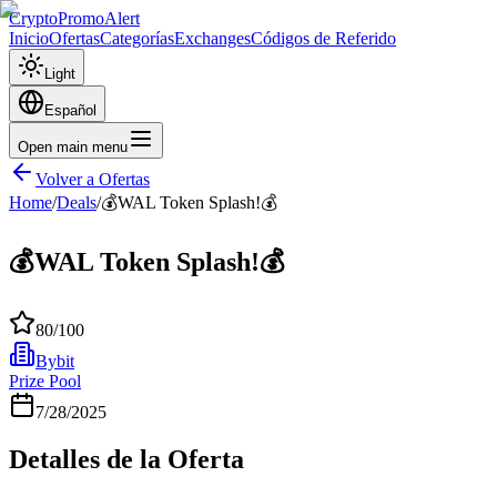
CryptoPromoAlert
Inicio
Ofertas
Categorías
Exchanges
Códigos de Referido
Light
Español
Open main menu
Volver a Ofertas
Home
/
Deals
/
💰WAL Token Splash!💰
💰WAL Token Splash!💰
80
/100
Bybit
Prize Pool
7/28/2025
Detalles de la Oferta