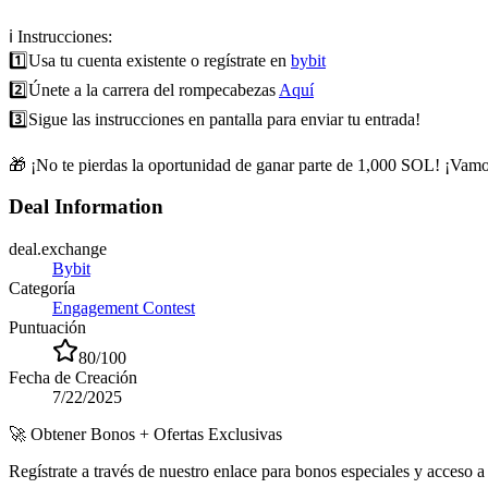
ℹ️ Instrucciones:
1️⃣
Usa tu cuenta existente o regístrate en
bybit
2️⃣
Únete a la carrera del rompecabezas
Aquí
3️⃣
Sigue las instrucciones en pantalla para enviar tu entrada!
🎁 ¡No te pierdas la oportunidad de ganar parte de 1,000 SOL! ¡Vamos
Deal Information
deal.exchange
Bybit
Categoría
Engagement Contest
Puntuación
80
/100
Fecha de Creación
7/22/2025
🚀
Obtener Bonos + Ofertas Exclusivas
Regístrate a través de nuestro enlace para bonos especiales y acceso 