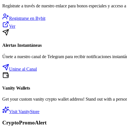
Regístrate a través de nuestro enlace para bonos especiales y acceso 
Registrarse en
Bybit
Ver
Alertas Instantáneas
Únete a nuestro canal de Telegram para recibir notificaciones instan
Unirse al Canal
Vanity Wallets
Get your custom vanity crypto wallet address! Stand out with a person
Visit VanityStore
CryptoPromoAlert