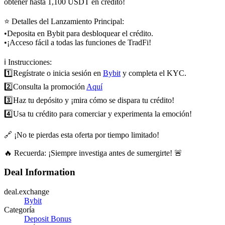
obtener hasta 1,100 USDT en crédito!
⭐️ Detalles del Lanzamiento Principal:
•
Deposita en Bybit para desbloquear el crédito.
•
¡Acceso fácil a todas las funciones de TradFi!
ℹ️ Instrucciones:
1️⃣
Regístrate o inicia sesión en
Bybit
y completa el KYC.
2️⃣
Consulta la promoción
Aquí
3️⃣
Haz tu depósito y ¡mira cómo se dispara tu crédito!
4️⃣
Usa tu crédito para comerciar y experimenta la emoción!
🔗 ¡No te pierdas esta oferta por tiempo limitado!
🔥 Recuerda: ¡Siempre investiga antes de sumergirte! 🚨
Deal Information
deal.exchange
Bybit
Categoría
Deposit Bonus