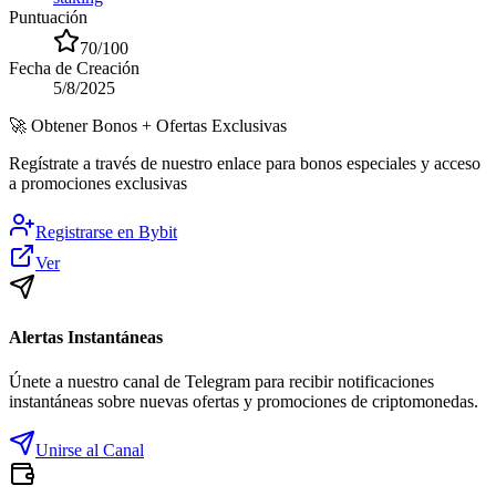
Puntuación
70
/100
Fecha de Creación
5/8/2025
🚀
Obtener Bonos + Ofertas Exclusivas
Regístrate a través de nuestro enlace para bonos especiales y acceso
a promociones exclusivas
Registrarse en
Bybit
Ver
Alertas Instantáneas
Únete a nuestro canal de Telegram para recibir notificaciones
instantáneas sobre nuevas ofertas y promociones de criptomonedas.
Unirse al Canal