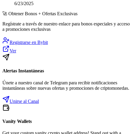
6/23/2025
🚀
Obtener Bonos + Ofertas Exclusivas
Regístrate a través de nuestro enlace para bonos especiales y acceso
a promociones exclusivas
Registrarse en
Bybit
Ver
Alertas Instantáneas
Únete a nuestro canal de Telegram para recibir notificaciones
instantáneas sobre nuevas ofertas y promociones de criptomonedas.
Unirse al Canal
Vanity Wallets
Get your custom vanity crypto wallet address! Stand out with a